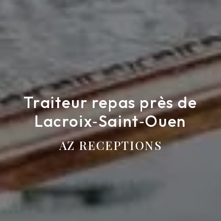
Traiteur repas près de
Lacroix‑Saint‑Ouen
AZ RECEPTIONS