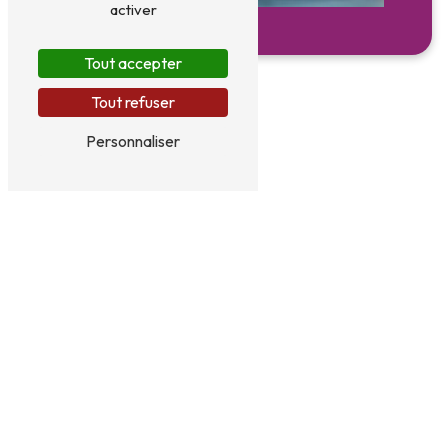
activer
Tout accepter
Tout refuser
Personnaliser
Adresse
35 Rue du Poil Coq
60310 Lassigny