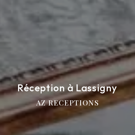
Réception à Lassigny
AZ RECEPTIONS