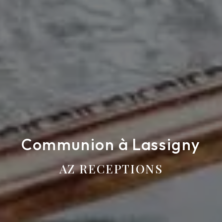
Communion à Lassigny
AZ RECEPTIONS