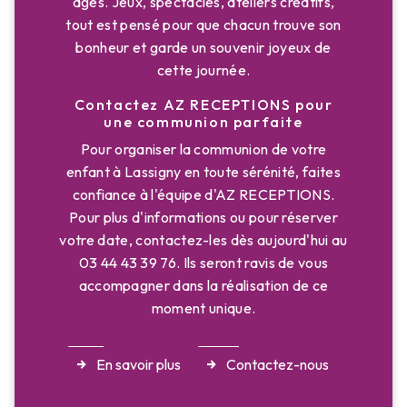
âges. Jeux, spectacles, ateliers créatifs,
tout est pensé pour que chacun trouve son
bonheur et garde un souvenir joyeux de
cette journée.
Contactez AZ RECEPTIONS pour
une communion parfaite
Pour organiser la communion de votre
enfant à Lassigny en toute sérénité, faites
confiance à l'équipe d'AZ RECEPTIONS.
Pour plus d'informations ou pour réserver
votre date, contactez-les dès aujourd'hui au
03 44 43 39 76. Ils seront ravis de vous
accompagner dans la réalisation de ce
moment unique.
En savoir plus
Contactez-nous