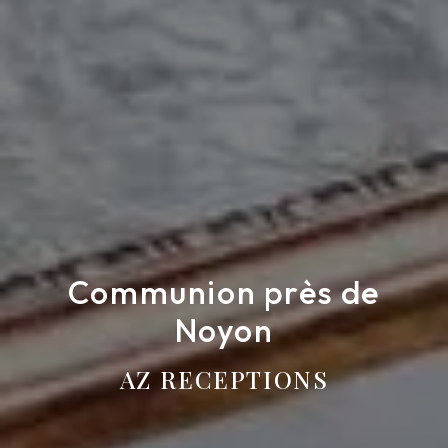
Communion près de
Noyon
AZ RECEPTIONS