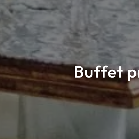
Buffet p