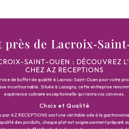
t près de Lacroix‑Sain
ACROIX-SAINT-OUEN : DÉCOUVREZ L
CHEZ AZ RECEPTIONS
rvice de buffet de qualité à Lacroix-Saint-Ouen pour votre p
e incontournable. Située à Lassigny, cette entreprise renomm
expérience culinaire exceptionnelle qui ravira vos convives.
Choix et Qualité
s par AZ RECEPTIONS sont une véritable ode à la gastronomie
a qualité des produits, chaque plat est soigneusement préparé av