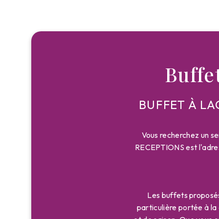
Buffe
BUFFET À L
Vous recherchez un se
RECEPTIONS est l'adress
Les buffets proposé
particulière portée à l