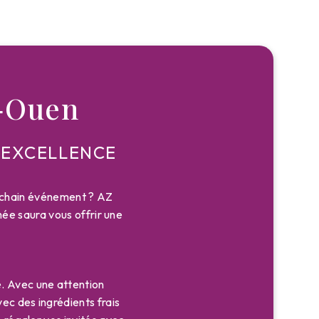
t‑Ouen
'EXCELLENCE
rochain événement ? AZ
ée saura vous offrir une
. Avec une attention
ec des ingrédients frais