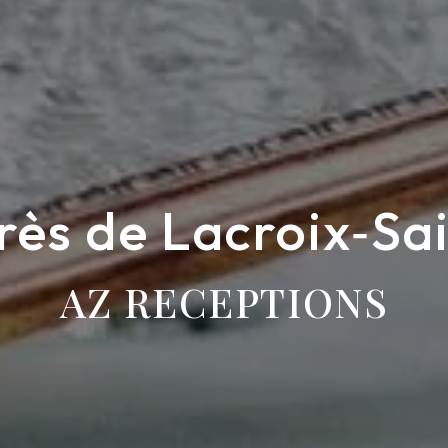
rès de Lacroix‑S
AZ RECEPTIONS