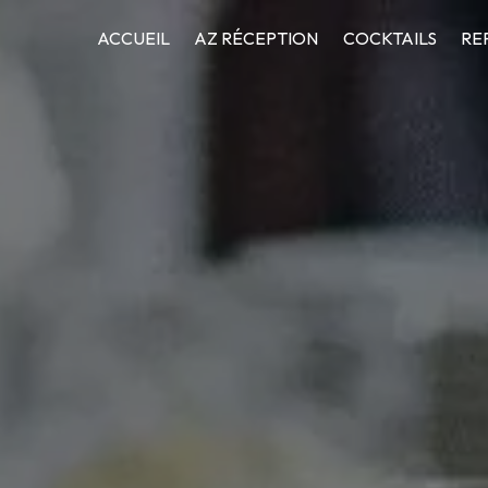
Panneau de gestion des cookies
ACCUEIL
AZ RÉCEPTION
COCKTAILS
RE